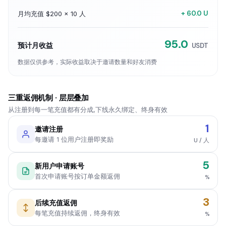
+ 60.0 U
月均充值 $200 × 10 人
95.0
预计月收益
USDT
数据仅供参考，实际收益取决于邀请数量和好友消费
三重返佣机制 · 层层叠加
从注册到每一笔充值都有分成,下线永久绑定、终身有效
1
邀请注册
每邀请 1 位用户注册即奖励
U / 人
5
新用户申请账号
首次申请账号按订单金额返佣
%
3
后续充值返佣
每笔充值持续返佣，终身有效
%