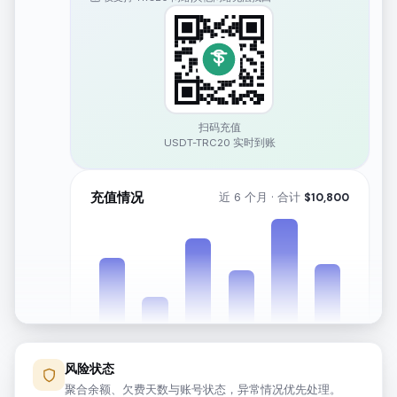
扫码充值
USDT-TRC20 实时到账
充值情况
近 6 个月 · 合计
$
10,800
风险状态
2月
3月
4月
5月
6月
7月
聚合余额、欠费天数与账号状态，异常情况优先处理。