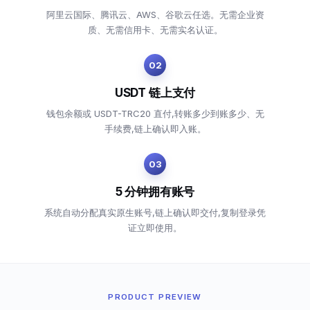
阿里云国际、腾讯云、AWS、谷歌云任选。无需企业资
质、无需信用卡、无需实名认证。
02
USDT 链上支付
钱包余额或 USDT-TRC20 直付,转账多少到账多少、无
手续费,链上确认即入账。
03
5 分钟拥有账号
系统自动分配真实原生账号,链上确认即交付,复制登录凭
证立即使用。
PRODUCT PREVIEW