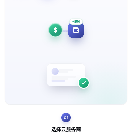
+$50
$
01
选择云服务商