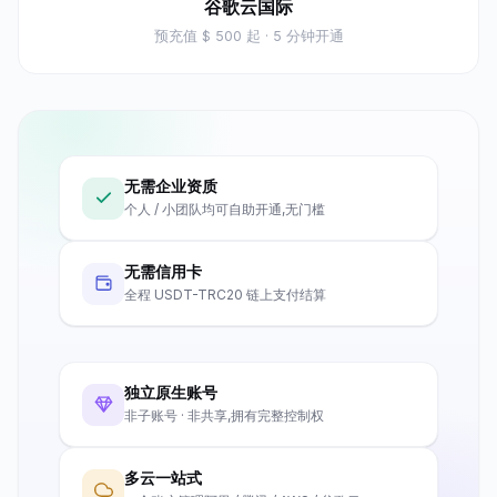
谷歌云国际
预充值
$ 500 起
· 5 分钟开通
无需企业资质
个人 / 小团队均可自助开通,无门槛
无需信用卡
全程 USDT-TRC20 链上支付结算
独立原生账号
非子账号 · 非共享,拥有完整控制权
多云一站式