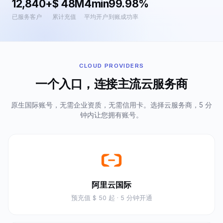
12,840+
$ 48M
4min
99.98%
已服务客户
累计充值
平均开户
到账成功率
CLOUD PROVIDERS
一个入口，连接主流云服务商
原生国际账号，无需企业资质，无需信用卡。选择云服务商，5 分
钟内让您拥有账号。
阿里云国际
预充值
$ 50 起
· 5 分钟开通