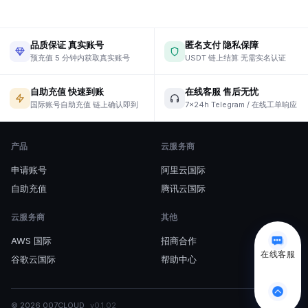
品质保证 真实账号
匿名支付 隐私保障
预充值 5 分钟内获取真实账号
USDT 链上结算 无需实名认证
自助充值 快速到账
在线客服 售后无忧
国际账号自助充值 链上确认即到
7×24h Telegram / 在线工单响应
产品
云服务商
申请账号
阿里云国际
自助充值
腾讯云国际
云服务商
其他
AWS 国际
招商合作
在线客服
谷歌云国际
帮助中心
© 2026
007CLOUD
v
0.1.02